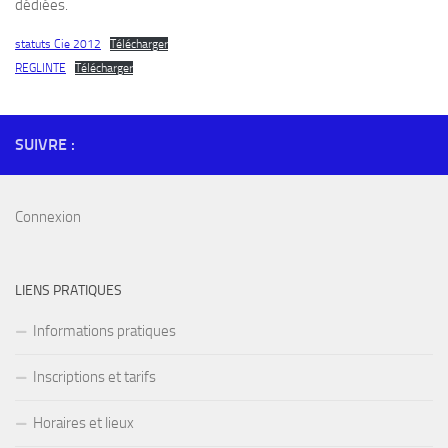
dédiées.
statuts Cie 2012
Télécharger
REGLINTE
Télécharger
SUIVRE :
Connexion
LIENS PRATIQUES
Informations pratiques
Inscriptions et tarifs
Horaires et lieux