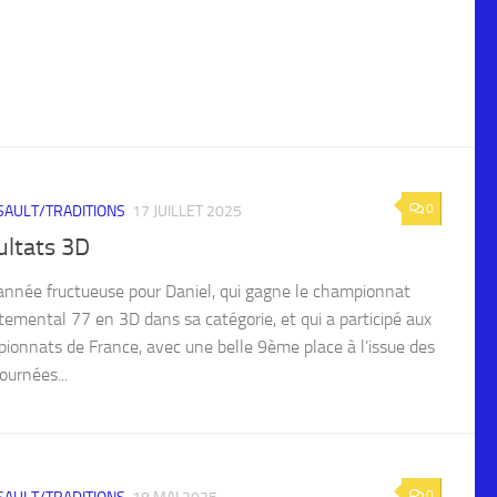
0
AULT/TRADITIONS
17 JUILLET 2025
ultats 3D
’année fructueuse pour Daniel, qui gagne le championnat
temental 77 en 3D dans sa catégorie, et qui a participé aux
ionnats de France, avec une belle 9ème place à l’issue des
ournées...
0