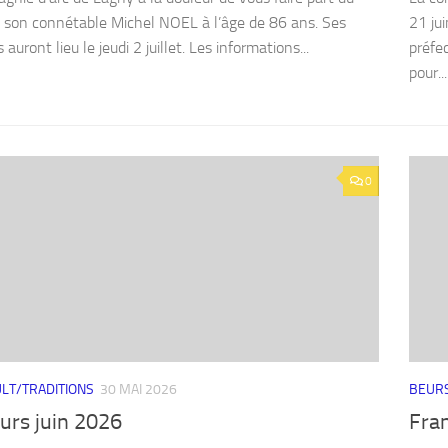
 son connétable Michel NOEL à l’âge de 86 ans. Ses
21 jui
auront lieu le jeudi 2 juillet. Les informations...
préfec
pour...
0
LT/TRADITIONS
30 MAI 2026
BEURS
urs juin 2026
Fra