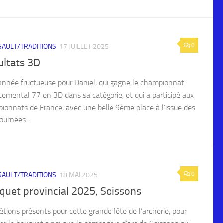
0
AULT/TRADITIONS
17 JUILLET 2025
ultats 3D
’année fructueuse pour Daniel, qui gagne le championnat
temental 77 en 3D dans sa catégorie, et qui a participé aux
ionnats de France, avec une belle 9ème place à l’issue des
ournées...
0
AULT/TRADITIONS
18 MAI 2025
quet provincial 2025, Soissons
étions présents pour cette grande fête de l’archerie, pour