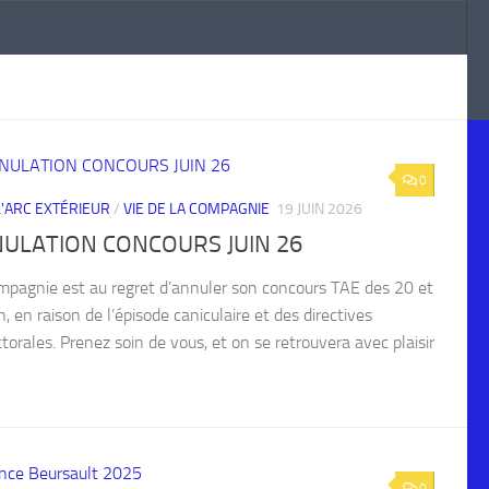
0
 L'ARC EXTÉRIEUR
/
VIE DE LA COMPAGNIE
19 JUIN 2026
ULATION CONCOURS JUIN 26
mpagnie est au regret d’annuler son concours TAE des 20 et
n, en raison de l’épisode caniculaire et des directives
torales. Prenez soin de vous, et on se retrouvera avec plaisir
0