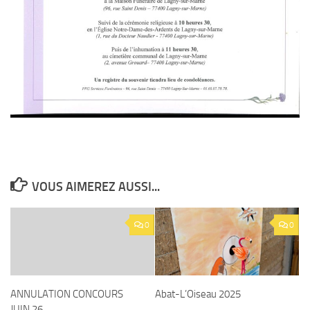
VOUS AIMEREZ AUSSI...
0
0
ANNULATION CONCOURS
Abat-L’Oiseau 2025
JUIN 26