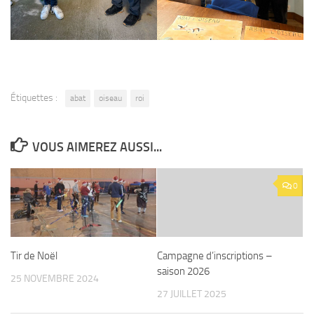
Étiquettes :
abat
oiseau
roi
VOUS AIMEREZ AUSSI...
0
Tir de Noël
Campagne d’inscriptions –
saison 2026
25 NOVEMBRE 2024
27 JUILLET 2025