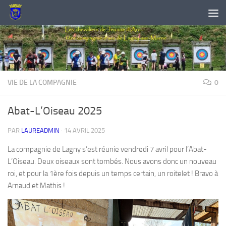
Skip to content
VIE DE LA COMPAGNIE
0
Abat-L’Oiseau 2025
PAR
LAUREADMIN
·
14 AVRIL 2025
La compagnie de Lagny s’est réunie vendredi 7 avril pour l’Abat-
L’Oiseau. Deux oiseaux sont tombés. Nous avons donc un nouveau
roi, et pour la 1ère fois depuis un temps certain, un roitelet ! Bravo à
Arnaud et Mathis !