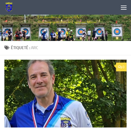
Skip to content
ÉTIQUETÉ :
ARC
0