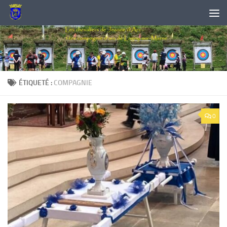
Skip to content
ÉTIQUETÉ :
COMPAGNIE
0