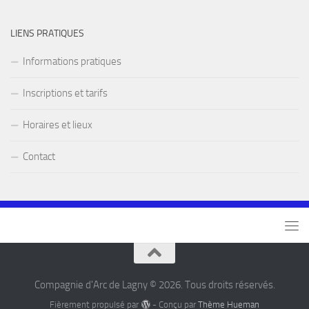
LIENS PRATIQUES
Informations pratiques
Inscriptions et tarifs
Horaires et lieux
Contact
Compagnie d'Arc de Lagny © 2026. Tous droits réservés.
Fièrement propulsé par
- Conçu par
Thème Hueman