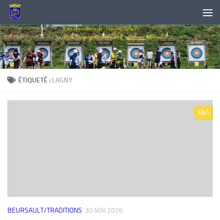
Skip to content
ÉTIQUETÉ :
LAGNY
0
BEURSAULT/TRADITIONS
30 MAI 2026