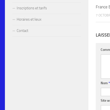
France 
Inscriptions et tarifs
7 OCTOB
Horaires et lieux
Contact
LAISS
Comm
Nom
*
Site 