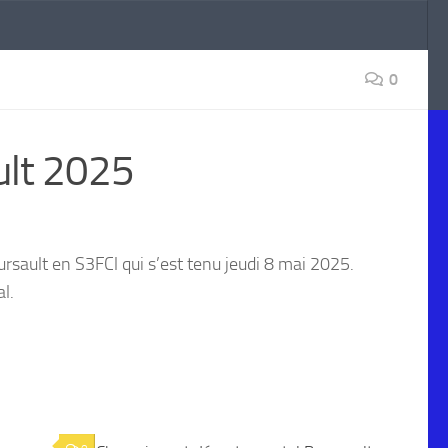
0
ult 2025
sault en S3FCl qui s’est tenu jeudi 8 mai 2025.
l.