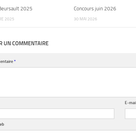
0
Beursault 2025
Concours juin 2026
RE 2025
30 MAI 2026
ER UN COMMENTAIRE
entaire
*
E-mai
web